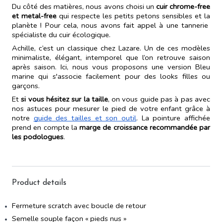
et metal-free
 qui respecte les petits petons sensibles et la 
planète ! Pour cela, nous avons fait appel à une tannerie  
spécialiste du cuir écologique. 
Achille, c’est un classique chez Lazare. Un de ces modèles 
minimaliste, élégant, intemporel que l’on retrouve saison 
après saison. Ici, nous vous proposons une version Bleu 
marine qui s'associe facilement pour des looks filles ou 
garçons.
Et 
si vous hésitez sur la taille
, on vous guide pas à pas avec 
nos astuces pour mesurer le pied de votre enfant grâce à 
notre 
guide des tailles et son outil
. La pointure affichée 
prend en compte la 
marge de croissance recommandée par 
les podologues
.
Product details
Fermeture scratch avec boucle de retour
Semelle souple façon « pieds nus »
Fabrication cousu retourné