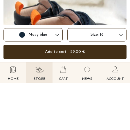
Eco-friendly leather