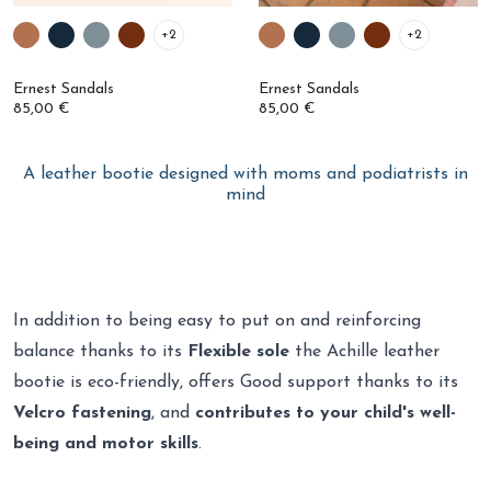
+2
+2
Ernest Sandals
Ernest Sandals
85,00 €
85,00 €
A leather bootie designed with moms and podiatrists in
mind
In addition to being easy to put on and reinforcing
balance thanks to its
Flexible sole
the Achille leather
bootie is eco-friendly, offers Good support thanks to its
Velcro fastening
, and
contributes to your child's well-
being and motor skills
.