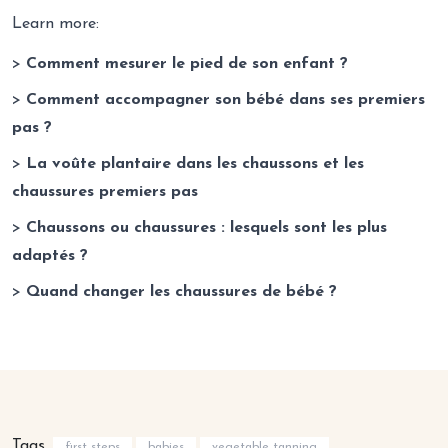
Learn more:
>
Comment mesurer le pied de son enfant ?
>
Comment accompagner son bébé dans ses premiers
pas ?
>
La voûte plantaire dans les chaussons et les
chaussures premiers pas
>
Chaussons ou chaussures : lesquels sont les plus
adaptés ?
>
Quand changer les chaussures de bébé ?
Tags
first steps
babies
vegetable tanning