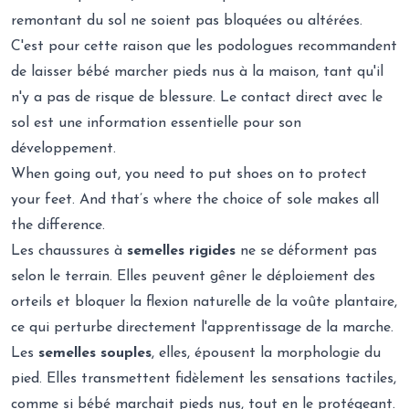
remontant du sol ne soient pas bloquées ou altérées.
C'est pour cette raison que les podologues recommandent
de laisser bébé marcher pieds nus à la maison, tant qu'il
n'y a pas de risque de blessure. Le contact direct avec le
sol est une information essentielle pour son
développement.
When going out, you need to put shoes on to protect
your feet. And that’s where the choice of sole makes all
the difference.
Les chaussures à
semelles rigides
ne se déforment pas
selon le terrain. Elles peuvent gêner le déploiement des
orteils et bloquer la flexion naturelle de la voûte plantaire,
ce qui perturbe directement l'apprentissage de la marche.
Les
semelles souples
, elles, épousent la morphologie du
pied. Elles transmettent fidèlement les sensations tactiles,
comme si bébé marchait pieds nus, tout en le protégeant.