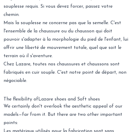
souplesse requis. Si vous devez forcer, passez votre
chemin.
Mais la souplesse ne concerne pas que la semelle. C'est
l'ensemble de la chaussure ou du chausson qui doit
pouvoir s'adapter à la morphologie du pied de l'enfant, lui
offrir une liberté de mouvement totale, quel que soit le
terrain où il s'aventure.
Chez Lazare,
toutes nos chaussures et chaussons sont
fabriqués en cuir souple
. C'est notre point de départ, non
négociable.
The flexibility ofLazare shoes and Soft shoes
We certainly don't overlook the aesthetic appeal of our
models—far from it. But there are two other important
points:
Les
matériaux utilisés pour la fabrication
sont sans