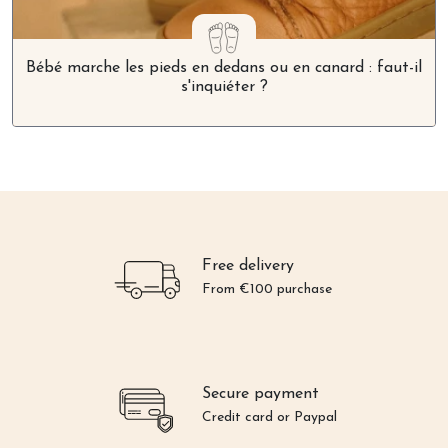
Bébé marche les pieds en dedans ou en canard : faut-il
s'inquiéter ?
Free delivery
From €100 purchase
Secure payment
Credit card or Paypal