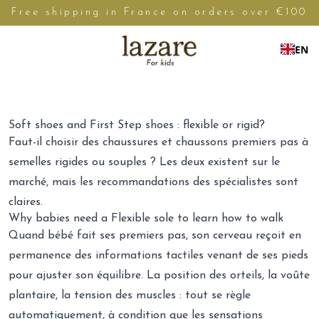
Free shipping in France on orders over €100
EN
Soft shoes and First Step shoes : flexible or rigid?
Faut-il choisir
des chaussures
et
chaussons premiers pas
à
semelles rigides ou souples ? Les deux existent sur le
marché, mais les recommandations des spécialistes sont
claires.
Why babies need a Flexible sole to learn how to walk
Quand bébé fait ses premiers pas, son cerveau reçoit en
permanence des informations tactiles venant de ses pieds
pour ajuster son équilibre. La position des orteils, la voûte
plantaire, la tension des muscles : tout se règle
automatiquement, à condition que les sensations