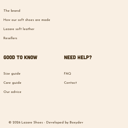
The brand
How our soft shoes are made
Lazare soft leather
Resellers
Good to know
Need help?
Size guide
FAQ
Care guide
Contact
Our advice
© 2026 Lazare Shoes -
Developed by
Boxydev